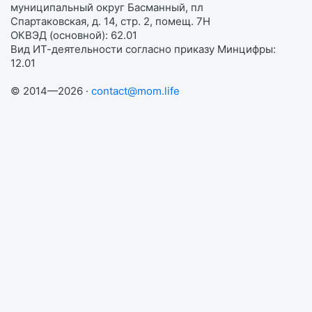
муниципальный округ Басманный, пл
Спартаковская, д. 14, стр. 2, помещ. 7Н
ОКВЭД (основной): 62.01
Вид ИТ-деятельности согласно приказу Минцифры:
12.01
© 2014—2026 ·
contact@mom.life