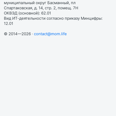
муниципальный округ Басманный, пл
Спартаковская, д. 14, стр. 2, помещ. 7Н
ОКВЭД (основной): 62.01
Вид ИТ-деятельности согласно приказу Минцифры:
12.01
© 2014—2026 ·
contact@mom.life