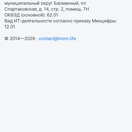
муниципальный округ Басманный, пл
Спартаковская, д. 14, стр. 2, помещ. 7Н
ОКВЭД (основной): 62.01
Вид ИТ-деятельности согласно приказу Минцифры:
12.01
© 2014—2026 ·
contact@mom.life