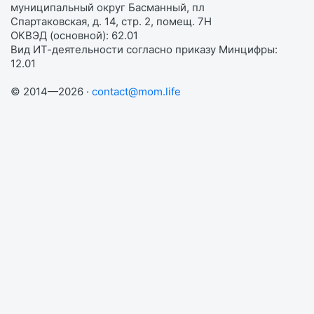
муниципальный округ Басманный, пл
Спартаковская, д. 14, стр. 2, помещ. 7Н
ОКВЭД (основной): 62.01
Вид ИТ-деятельности согласно приказу Минцифры:
12.01
© 2014—2026 ·
contact@mom.life