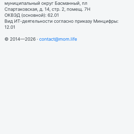
муниципальный округ Басманный, пл
Спартаковская, д. 14, стр. 2, помещ. 7Н
ОКВЭД (основной): 62.01
Вид ИТ-деятельности согласно приказу Минцифры:
12.01
© 2014—2026 ·
contact@mom.life