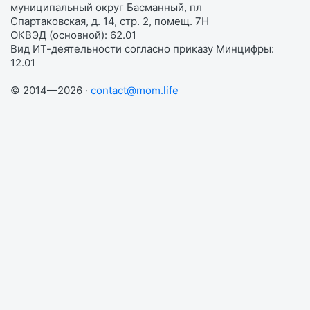
муниципальный округ Басманный, пл
Спартаковская, д. 14, стр. 2, помещ. 7Н
ОКВЭД (основной): 62.01
Вид ИТ-деятельности согласно приказу Минцифры:
12.01
© 2014—2026 ·
contact@mom.life