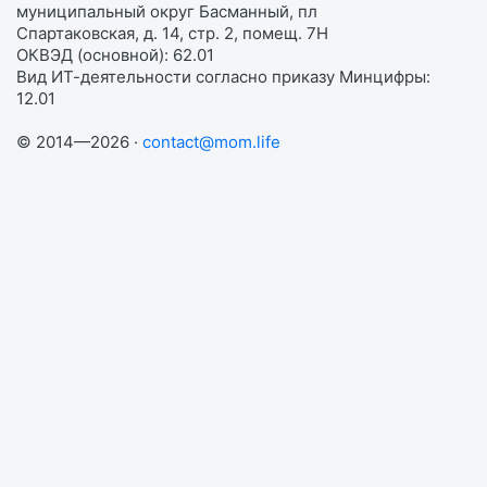
муниципальный округ Басманный, пл
Спартаковская, д. 14, стр. 2, помещ. 7Н
ОКВЭД (основной): 62.01
Вид ИТ-деятельности согласно приказу Минцифры:
12.01
© 2014—2026 ·
contact@mom.life