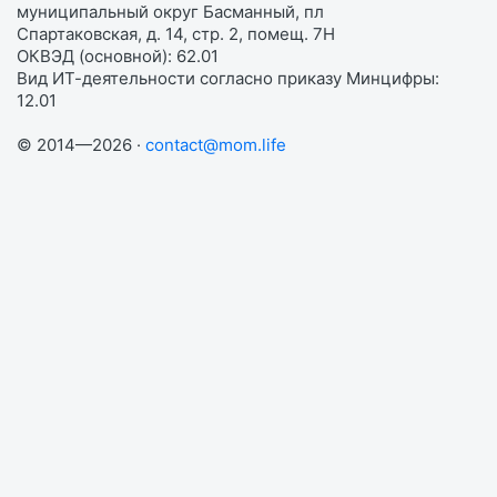
муниципальный округ Басманный, пл
Спартаковская, д. 14, стр. 2, помещ. 7Н
ОКВЭД (основной): 62.01
Вид ИТ-деятельности согласно приказу Минцифры:
12.01
© 2014—2026 ·
contact@mom.life