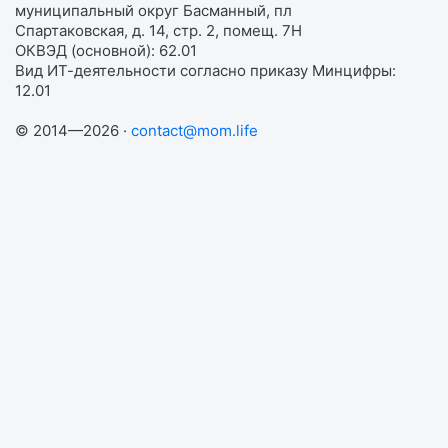
муниципальный округ Басманный, пл
Спартаковская, д. 14, стр. 2, помещ. 7Н
ОКВЭД (основной): 62.01
Вид ИТ-деятельности согласно приказу Минцифры:
12.01
© 2014—2026 ·
contact@mom.life