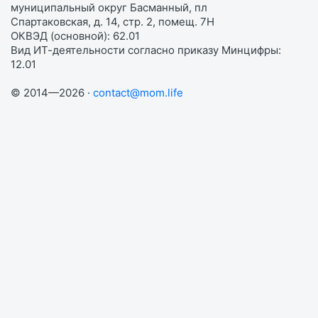
муниципальный округ Басманный, пл
Спартаковская, д. 14, стр. 2, помещ. 7Н
ОКВЭД (основной): 62.01
Вид ИТ-деятельности согласно приказу Минцифры:
12.01
© 2014—2026 ·
contact@mom.life