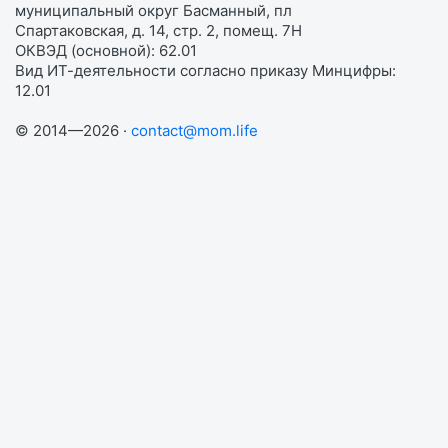
муниципальный округ Басманный, пл
Спартаковская, д. 14, стр. 2, помещ. 7Н
ОКВЭД (основной): 62.01
Вид ИТ-деятельности согласно приказу Минцифры:
12.01
© 2014—2026 ·
contact@mom.life