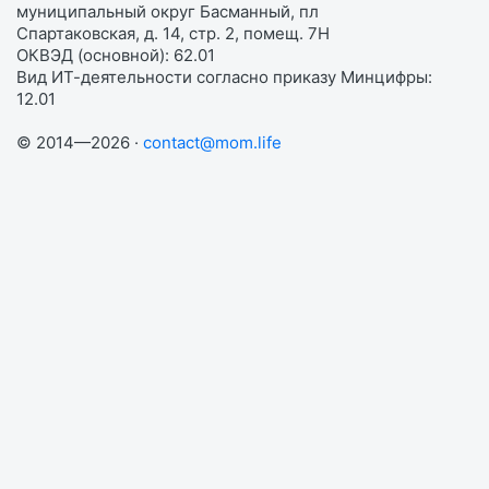
муниципальный округ Басманный, пл
Спартаковская, д. 14, стр. 2, помещ. 7Н
ОКВЭД (основной): 62.01
Вид ИТ-деятельности согласно приказу Минцифры:
12.01
© 2014—2026 ·
contact@mom.life