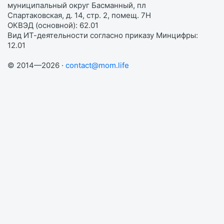
муниципальный округ Басманный, пл
Спартаковская, д. 14, стр. 2, помещ. 7Н
ОКВЭД (основной): 62.01
Вид ИТ-деятельности согласно приказу Минцифры:
12.01
© 2014—2026 ·
contact@mom.life