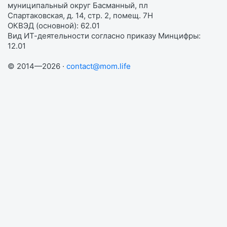
муниципальный округ Басманный, пл
Спартаковская, д. 14, стр. 2, помещ. 7Н
ОКВЭД (основной): 62.01
Вид ИТ-деятельности согласно приказу Минцифры:
12.01
© 2014—2026 ·
contact@mom.life