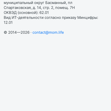
муниципальный округ Басманный, пл
Спартаковская, д. 14, стр. 2, помещ. 7Н
ОКВЭД (основной): 62.01
Вид ИТ-деятельности согласно приказу Минцифры:
12.01
© 2014—2026 ·
contact@mom.life