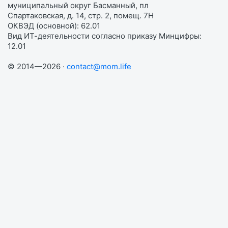
муниципальный округ Басманный, пл
Спартаковская, д. 14, стр. 2, помещ. 7Н
ОКВЭД (основной): 62.01
Вид ИТ-деятельности согласно приказу Минцифры:
12.01
© 2014—2026 ·
contact@mom.life