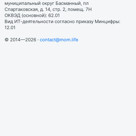
муниципальный округ Басманный, пл
Спартаковская, д. 14, стр. 2, помещ. 7Н
ОКВЭД (основной): 62.01
Вид ИТ-деятельности согласно приказу Минцифры:
12.01
© 2014—2026 ·
contact@mom.life