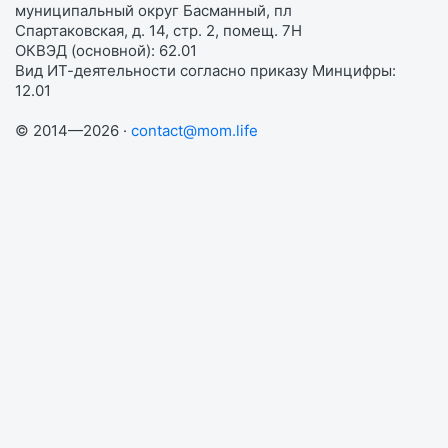
муниципальный округ Басманный, пл
Спартаковская, д. 14, стр. 2, помещ. 7Н
ОКВЭД (основной): 62.01
Вид ИТ-деятельности согласно приказу Минцифры:
12.01
© 2014—2026 ·
contact@mom.life