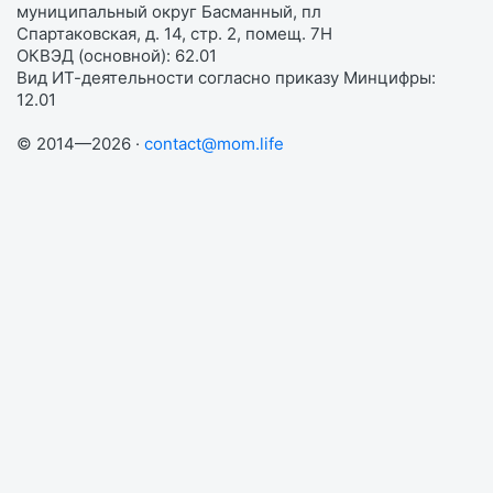
муниципальный округ Басманный, пл
Спартаковская, д. 14, стр. 2, помещ. 7Н
ОКВЭД (основной): 62.01
Вид ИТ-деятельности согласно приказу Минцифры:
12.01
© 2014—2026 ·
contact@mom.life