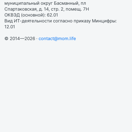
муниципальный округ Басманный, пл
Спартаковская, д. 14, стр. 2, помещ. 7Н
ОКВЭД (основной): 62.01
Вид ИТ-деятельности согласно приказу Минцифры:
12.01
© 2014—2026 ·
contact@mom.life