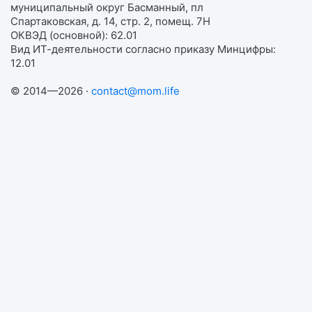
муниципальный округ Басманный, пл
Спартаковская, д. 14, стр. 2, помещ. 7Н
ОКВЭД (основной): 62.01
Вид ИТ-деятельности согласно приказу Минцифры:
12.01
© 2014—2026 ·
contact@mom.life