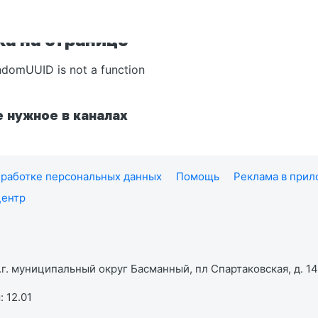
а на странице
ndomUUID is not a function
 нужное в каналах
работке персональных данных
Помощь
Реклама в при
центр
г. муниципальный округ Басманный, пл Спартаковская, д. 14,
 12.01