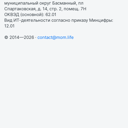
муниципальный округ Басманный, пл
Спартаковская, д. 14, стр. 2, помещ. 7Н
ОКВЭД (основной): 62.01
Вид ИТ-деятельности согласно приказу Минцифры:
12.01
© 2014—2026 ·
contact@mom.life