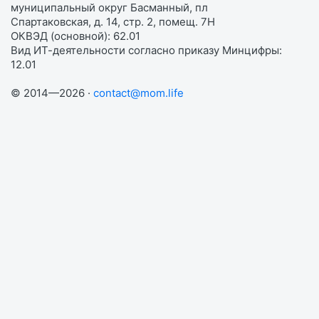
муниципальный округ Басманный, пл
Спартаковская, д. 14, стр. 2, помещ. 7Н
ОКВЭД (основной): 62.01
Вид ИТ-деятельности согласно приказу Минцифры:
12.01
© 2014—2026 ·
contact@mom.life