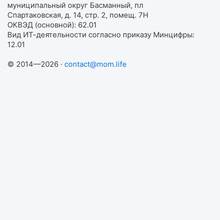
муниципальный округ Басманный, пл
Спартаковская, д. 14, стр. 2, помещ. 7Н
ОКВЭД (основной): 62.01
Вид ИТ-деятельности согласно приказу Минцифры:
12.01
© 2014—2026 ·
contact@mom.life