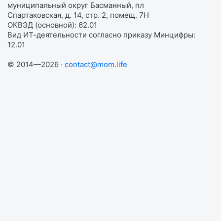
муниципальный округ Басманный, пл
Спартаковская, д. 14, стр. 2, помещ. 7Н
ОКВЭД (основной): 62.01
Вид ИТ-деятельности согласно приказу Минцифры:
12.01
© 2014—2026 ·
contact@mom.life