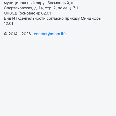
муниципальный округ Басманный, пл
Спартаковская, д. 14, стр. 2, помещ. 7Н
ОКВЭД (основной): 62.01
Вид ИТ-деятельности согласно приказу Минцифры:
12.01
© 2014—2026 ·
contact@mom.life