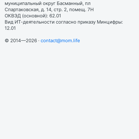
муниципальный округ Басманный, пл
Спартаковская, д. 14, стр. 2, помещ. 7Н
ОКВЭД (основной): 62.01
Вид ИТ-деятельности согласно приказу Минцифры:
12.01
© 2014—2026 ·
contact@mom.life