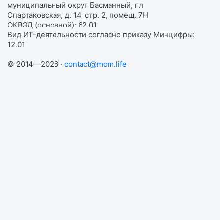
муниципальный округ Басманный, пл
Спартаковская, д. 14, стр. 2, помещ. 7Н
ОКВЭД (основной): 62.01
Вид ИТ-деятельности согласно приказу Минцифры:
12.01
© 2014—2026 ·
contact@mom.life