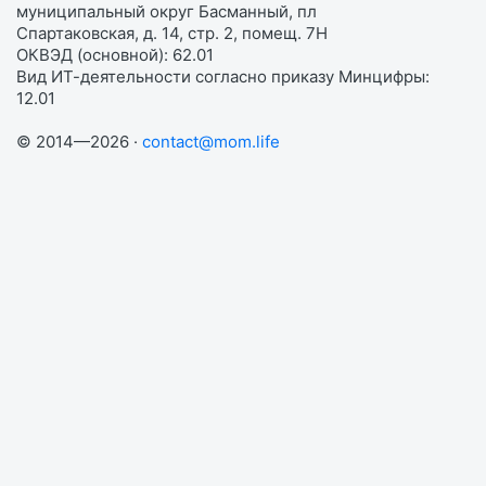
муниципальный округ Басманный, пл
Спартаковская, д. 14, стр. 2, помещ. 7Н
ОКВЭД (основной): 62.01
Вид ИТ-деятельности согласно приказу Минцифры:
12.01
© 2014—2026 ·
contact@mom.life