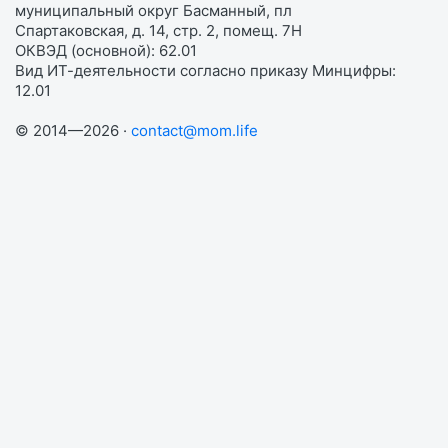
муниципальный округ Басманный, пл
Спартаковская, д. 14, стр. 2, помещ. 7Н
ОКВЭД (основной): 62.01
Вид ИТ-деятельности согласно приказу Минцифры:
12.01
© 2014—2026 ·
contact@mom.life