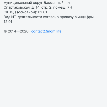
муниципальный округ Басманный, пл
Спартаковская, д. 14, стр. 2, помещ. 7Н
ОКВЭД (основной): 62.01
Вид ИТ-деятельности согласно приказу Минцифры:
12.01
© 2014—2026 ·
contact@mom.life