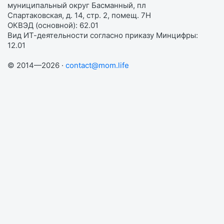
муниципальный округ Басманный, пл
Спартаковская, д. 14, стр. 2, помещ. 7Н
ОКВЭД (основной): 62.01
Вид ИТ-деятельности согласно приказу Минцифры:
12.01
© 2014—2026 ·
contact@mom.life