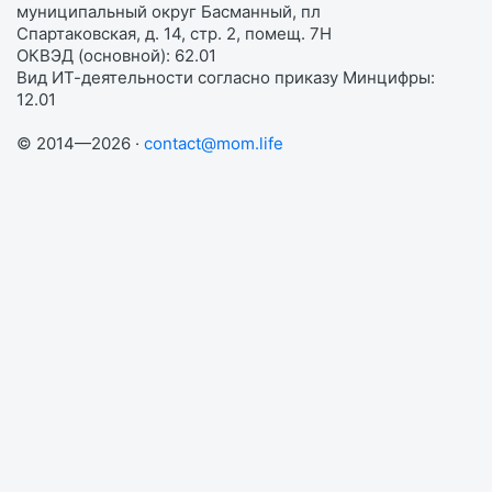
муниципальный округ Басманный, пл
Спартаковская, д. 14, стр. 2, помещ. 7Н
ОКВЭД (основной): 62.01
Вид ИТ-деятельности согласно приказу Минцифры:
12.01
© 2014—2026 ·
contact@mom.life