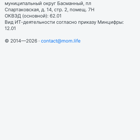
муниципальный округ Басманный, пл
Спартаковская, д. 14, стр. 2, помещ. 7Н
ОКВЭД (основной): 62.01
Вид ИТ-деятельности согласно приказу Минцифры:
12.01
© 2014—2026 ·
contact@mom.life