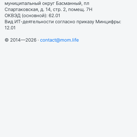
муниципальный округ Басманный, пл
Спартаковская, д. 14, стр. 2, помещ. 7Н
ОКВЭД (основной): 62.01
Вид ИТ-деятельности согласно приказу Минцифры:
12.01
© 2014—2026 ·
contact@mom.life