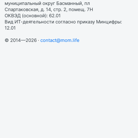
муниципальный округ Басманный, пл
Спартаковская, д. 14, стр. 2, помещ. 7Н
ОКВЭД (основной): 62.01
Вид ИТ-деятельности согласно приказу Минцифры:
12.01
© 2014—2026 ·
contact@mom.life