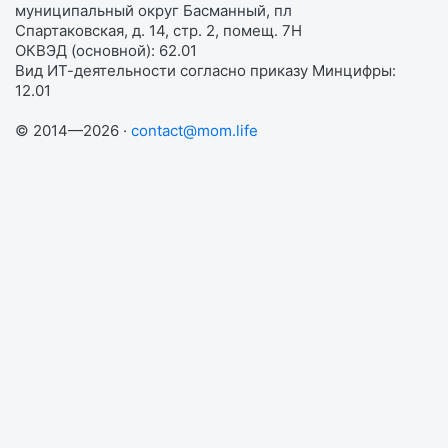
муниципальный округ Басманный, пл
Спартаковская, д. 14, стр. 2, помещ. 7Н
ОКВЭД (основной): 62.01
Вид ИТ-деятельности согласно приказу Минцифры:
12.01
© 2014—2026 ·
contact@mom.life