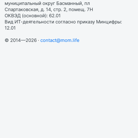
муниципальный округ Басманный, пл
Спартаковская, д. 14, стр. 2, помещ. 7Н
ОКВЭД (основной): 62.01
Вид ИТ-деятельности согласно приказу Минцифры:
12.01
© 2014—2026 ·
contact@mom.life