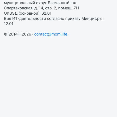
муниципальный округ Басманный, пл
Спартаковская, д. 14, стр. 2, помещ. 7Н
ОКВЭД (основной): 62.01
Вид ИТ-деятельности согласно приказу Минцифры:
12.01
© 2014—2026 ·
contact@mom.life