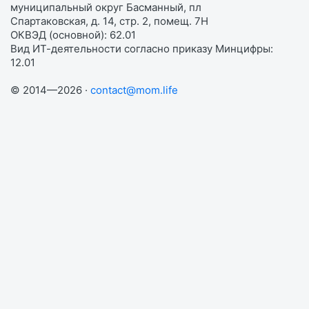
муниципальный округ Басманный, пл
Спартаковская, д. 14, стр. 2, помещ. 7Н
ОКВЭД (основной): 62.01
Вид ИТ-деятельности согласно приказу Минцифры:
12.01
© 2014—2026 ·
contact@mom.life