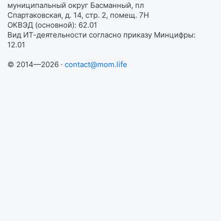
муниципальный округ Басманный, пл
Спартаковская, д. 14, стр. 2, помещ. 7Н
ОКВЭД (основной): 62.01
Вид ИТ-деятельности согласно приказу Минцифры:
12.01
© 2014—2026 ·
contact@mom.life