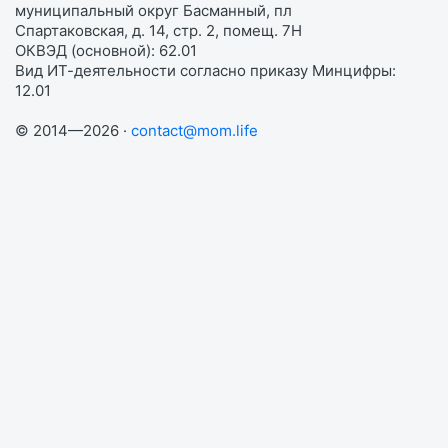
муниципальный округ Басманный, пл
Спартаковская, д. 14, стр. 2, помещ. 7Н
ОКВЭД (основной): 62.01
Вид ИТ-деятельности согласно приказу Минцифры:
12.01
© 2014—2026 ·
contact@mom.life