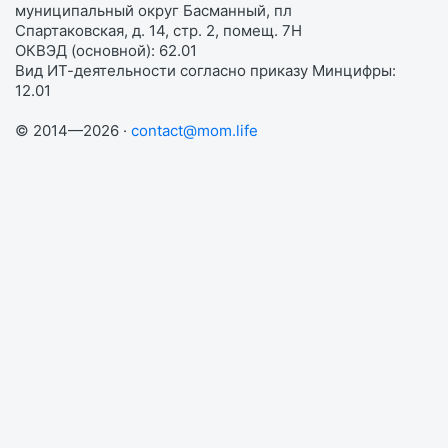
муниципальный округ Басманный, пл
Спартаковская, д. 14, стр. 2, помещ. 7Н
ОКВЭД (основной): 62.01
Вид ИТ-деятельности согласно приказу Минцифры:
12.01
© 2014—2026 ·
contact@mom.life