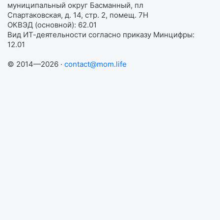
муниципальный округ Басманный, пл
Спартаковская, д. 14, стр. 2, помещ. 7Н
ОКВЭД (основной): 62.01
Вид ИТ-деятельности согласно приказу Минцифры:
12.01
© 2014—2026 ·
contact@mom.life