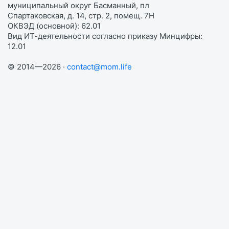
муниципальный округ Басманный, пл
Спартаковская, д. 14, стр. 2, помещ. 7Н
ОКВЭД (основной): 62.01
Вид ИТ-деятельности согласно приказу Минцифры:
12.01
© 2014—2026 ·
contact@mom.life