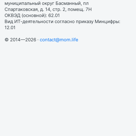
муниципальный округ Басманный, пл
Спартаковская, д. 14, стр. 2, помещ. 7Н
ОКВЭД (основной): 62.01
Вид ИТ-деятельности согласно приказу Минцифры:
12.01
© 2014—2026 ·
contact@mom.life