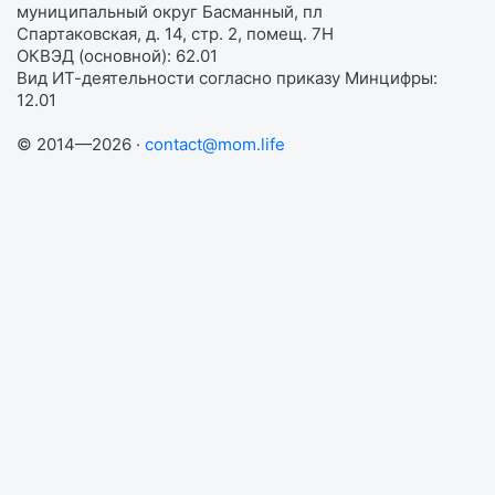
муниципальный округ Басманный, пл
Спартаковская, д. 14, стр. 2, помещ. 7Н
ОКВЭД (основной): 62.01
Вид ИТ-деятельности согласно приказу Минцифры:
12.01
© 2014—2026 ·
contact@mom.life