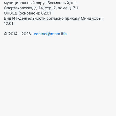
муниципальный округ Басманный, пл
Спартаковская, д. 14, стр. 2, помещ. 7Н
ОКВЭД (основной): 62.01
Вид ИТ-деятельности согласно приказу Минцифры:
12.01
© 2014—2026 ·
contact@mom.life