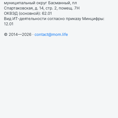
муниципальный округ Басманный, пл
Спартаковская, д. 14, стр. 2, помещ. 7Н
ОКВЭД (основной): 62.01
Вид ИТ-деятельности согласно приказу Минцифры:
12.01
© 2014—2026 ·
contact@mom.life